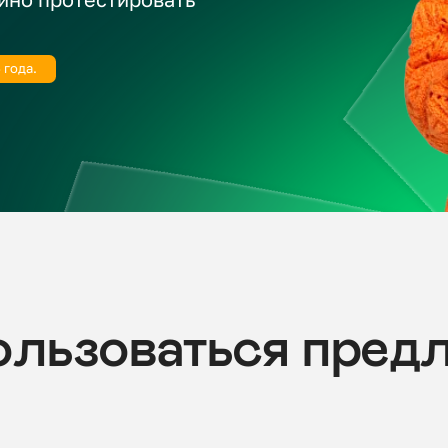
ьзоваться предлож