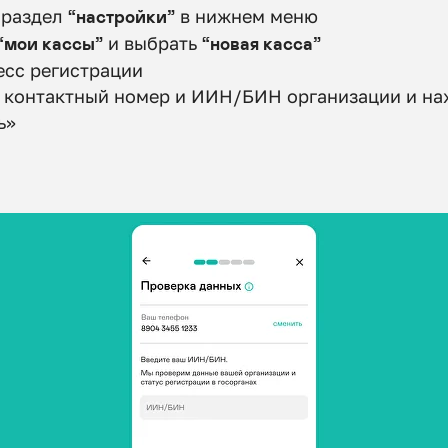
 раздел
“настройки”
в нижнем меню
“мои кассы”
и выбрать
“новая касса”
есс регистрации
 контактный номер и ИИН/БИН организации и н
ь»