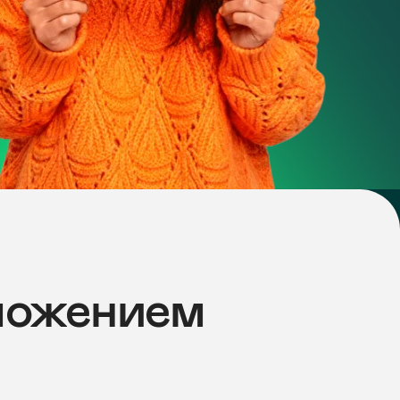
ением