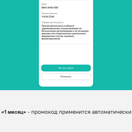
ф
«1 месяц»
- промокод применится автоматически