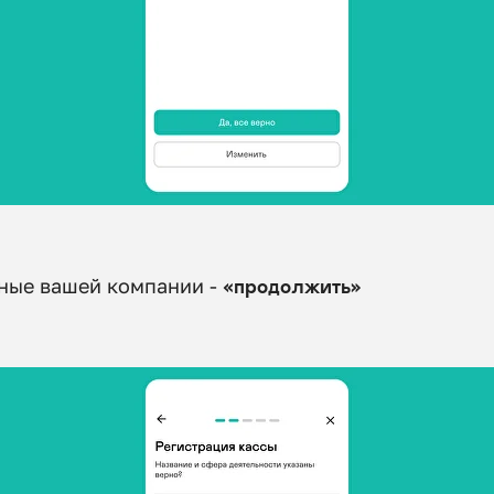
нные вашей компании -
«продолжить»