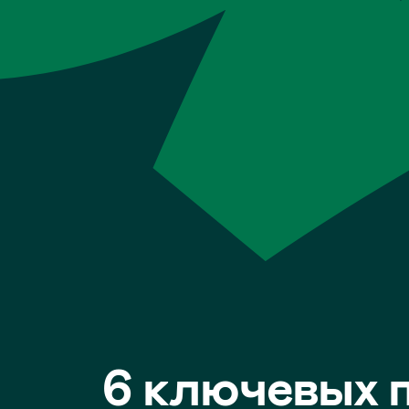
6 ключевых пр
Автоматический
учет остатков