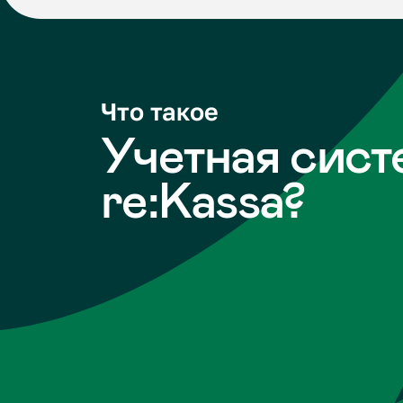
Что такое
Учетная систем
re:Kassa?