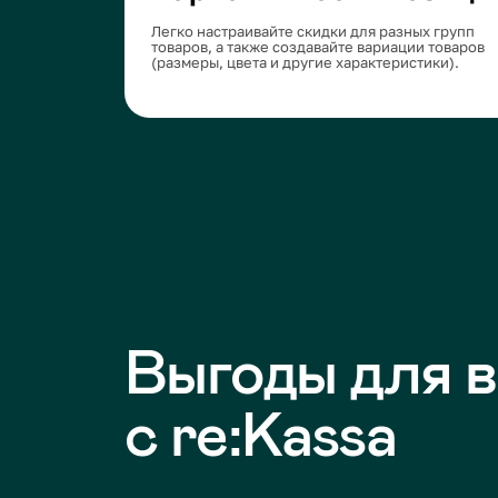
Выгоды для ва
с re:Kassa