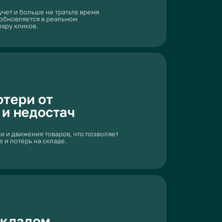
ениям, вы всегда
 и когда нужно
ше прибыли, и
ам на основе