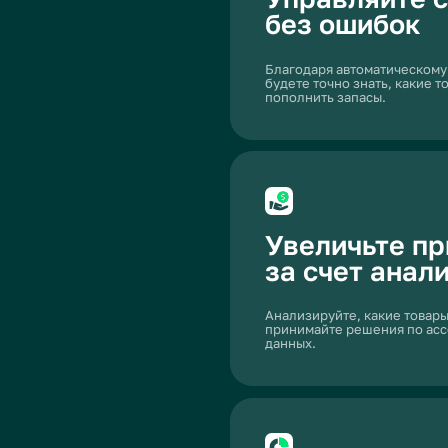
Принимайте решения
основе данных, а не 
Получайте точные отчеты по продажам и пр
чтобы управлять бизнесом с уверенностью и
неопределенности.
Оптимизируйте
взаимодействие с к
Быстрая работа с заказами и интеграция с ка
позволяет вам ускорить процесс продаж и у
клиентский опыт.