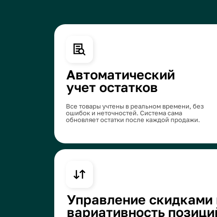
Все товары учтены в реальном времени, без
ошибок и неточностей. Система сама
обновляет остатки после каждой продажи.
Управление скидками и
вариативность позиций
Легко настраивайте скидки для разных групп
товаров, а также создавайте вариации товаров
(размеры, цвета и другие характеристики).